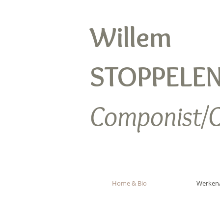
Willem
STOPPELE
Componist/
Home & Bio
Werken