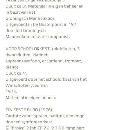
Duur: ca 3'. Materiaal in eigen beheer en
in bezit van het
Groningsch Mannenkoor.
Uitgevoerd in De Oosterpoort in 197.
door het Groningsch
Mannenkoor o.l.v. de componist.
VOOR SCHOOLORKEST. (blokfluiten, 3
dwarsfluiten, klarinet,
sopraansaxofoon, accordeon, trompet,
piano)
Duur: ca 4'.
Uitgevoerd door het schoolorkest van het
Winschoter lyceum in
1975.
Materiaal in eigen beheer.
EIN FESTE BURG (1976).
Cantate voor sopraan, bariton, gemengd
door en symfonieorkest
(2 [fl/picc] 2 [ob,CI] 2 2 2 3 3 0 timp perc