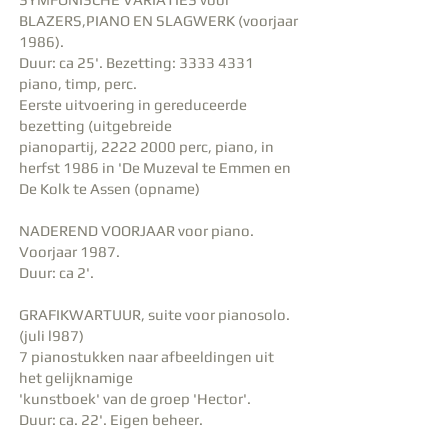
BLAZERS,PIANO EN SLAGWERK (voorjaar
1986).
Duur: ca 25'. Bezetting:
3333 4331
piano, timp, perc.
Eerste uitvoering in gereduceerde
bezetting (uitgebreide
pianopartij,
2222 2000
perc, piano, in
herfst 1986 in 'De Muzeval te Emmen en
De Kolk te Assen (opname)
NADEREND VOORJAAR voor piano.
Voorjaar 1987.
Duur: ca 2'.
GRAFIKWARTUUR, suite voor pianosolo.
(juli l987)
7 pianostukken naar afbeeldingen uit
het gelijknamige
'kunstboek' van de groep 'Hector'.
Duur: ca. 22'. Eigen beheer.