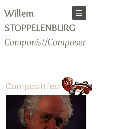
Willem
STOPPELENBURG
Componist/Composer
Composities