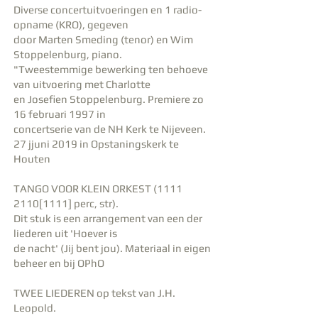
Diverse concertuitvoeringen en 1 radio-
opname (KRO), gegeven
door Marten Smeding (tenor) en Wim
Stoppelenburg, piano.
"Tweestemmige bewerking ten behoeve
van uitvoering met Charlotte
en Josefien Stoppelenburg. Premiere zo
16 februari 1997 in
concertserie van de NH Kerk te Nijeveen.
27 jjuni 2019 in Opstaningskerk te
Houten
TANGO VOOR KLEIN ORKEST
(1111
2110
[1111] perc, str).
Dit stuk is een arrangement van een der
liederen uit 'Hoever is
de nacht' (Jij bent jou). Materiaal in eigen
beheer en bij OPhO
TWEE LIEDEREN op tekst van J.H.
Leopold.