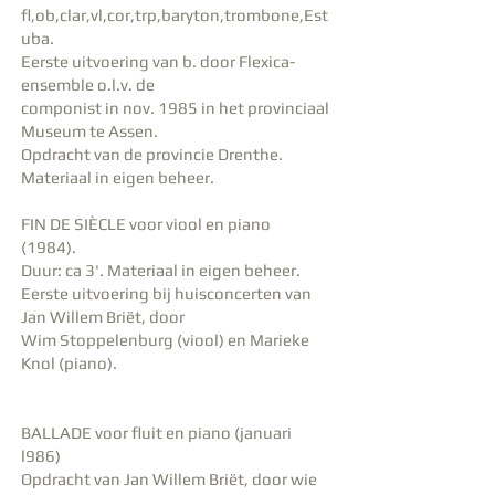
fl,ob,clar,vl,cor,trp,baryton,trombone,Est
uba.
Eerste uitvoering van b. door Flexica-
ensemble o.l.v. de
componist in nov. 1985 in het provinciaal
Museum te Assen.
Opdracht van de provincie Drenthe.
Materiaal in eigen beheer.
FIN DE SIÈCLE voor viool en piano
(1984).
Duur: ca 3'. Materiaal in eigen beheer.
Eerste uitvoering bij huisconcerten van
Jan Willem Briët, door
Wim Stoppelenburg (viool) en Marieke
Knol (piano).
BALLADE voor fluit en piano (januari
l986)
Opdracht van Jan Willem Briët, door wie