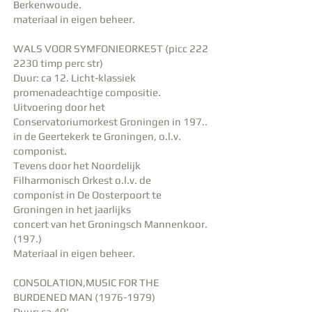
Berkenwoude.
materiaal in eigen beheer.
WALS VOOR SYMFONIEORKEST (picc
222
2230
timp perc str)
Duur: ca 12. Licht-klassiek
promenadeachtige compositie.
Uitvoering door het
Conservatoriumorkest Groningen in 197..
in de Geertekerk te Groningen, o.l.v.
componist.
Tevens door het Noordelijk
Filharmonisch Orkest o.l.v. de
componist in De Oosterpoort te
Groningen in het jaarlijks
concert van het Groningsch Mannenkoor.
(197.)
Materiaal in eigen beheer.
CONSOLATION,MUSIC FOR THE
BURDENED MAN
(1976-1979)
Duur: ca 40'.