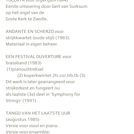
Eerste uitvoering door Gert van Surksum
op het orgel van de
Grote Kerk te Zwolle.
ANDANTE EN SCHERZO voor
strijkkwartet (oude stijl) (1983).
Materiaal in eigen beheer.
EEN FESTIVAL OUVERTURE voor
brassband (1983)
(1)pianouittreksel
(2) koperkwintet 2tr,cor,trb,tb (3)
Dit werk is later gearrangeerd voor
strijkorkest en fungeert nu
als laatste (3e) deel in 'Symphony for
Strings' (1991)
TANGO VAN HET LAATSTE UUR
(augustus 1985)
Versie voor viool en piano.
Versie voor ensemble: