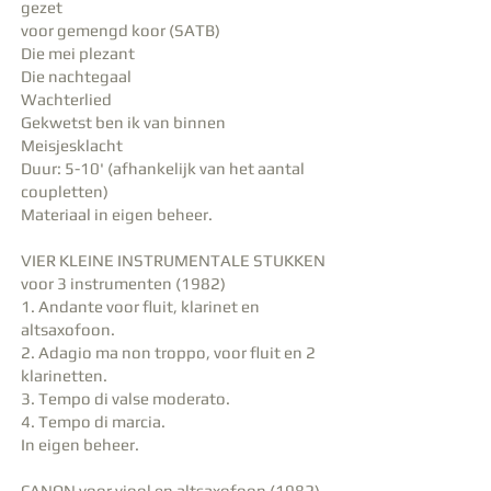
gezet
voor gemengd koor (SATB)
Die mei plezant
Die nachtegaal
Wachterlied
Gekwetst ben ik van binnen
Meisjesklacht
Duur: 5-10' (afhankelijk van het aantal
coupletten)
Materiaal in eigen beheer.
VIER KLEINE INSTRUMENTALE STUKKEN
voor 3 instrumenten (1982)
1. Andante voor fluit, klarinet en
altsaxofoon.
2. Adagio ma non troppo, voor fluit en 2
klarinetten.
3. Tempo di valse moderato.
4. Tempo di marcia.
In eigen beheer.
CANON voor viool en altsaxofoon (1982).