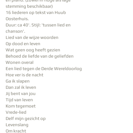
stemming beschikbaar)
16 liederen op tekst van Huub
Oosterhuis.
Duur: ca 40'. Stijl: 'tussen lied en
chanson'.
Lied van de wijze woorden
Op dood en leven
Wat geen oog heeft gezien
Behoed de liefde van de geliefden
Wonen overal
Een lied tegen de Derde Wereldoorlog
Hoe ver is de nacht
Ga ik slapen
Dan zal ik leven
Jij bent van jou
Tijd van leven
Kom tegemoet
Vrede-lied
Delf mijn gezicht op
Levenslang
Om kracht