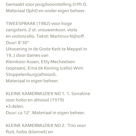
Gemaakt voor jeugdvoorstelling O Ph O.
Materiaal OphO en onder eigen beheer.
TWEESPRAAK (1982) voor hoge
zangstem, 2 st. vrouwenkoor, viola
en violoncello. Tekst: Martinus Nijhoff.
Duur: 8'30"
Uitvoering in de Grote Kerk te Meppel in
19..) door dames van
Kleinkoor Assen, Etty Mecheelsen
(sopraan), Erna de Koning (cello) Wim
Stoppelenburg(altviool).
Materiaal in eigen beheer.
KLEINE KAMERMUZIEK NO 1. 1. Sonatine
voor hobo en altviool (1979)
•3 delen.
Duur: ca 12'. Materiaal in eigen beheer.
KLEINE KAMERMUZIEK NO 2. ‘Trio voor
fluit, hobo (klarinet) en